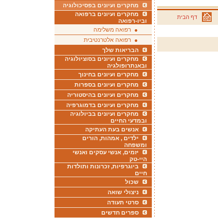
מחקרים ועיונים בפסיכולוגיה
מחקרים ועיונים ברפואה
דף הבית
וביו-רפואה
רפואה משלימה
רפואה אלטרנטיבית
הבריאות שלך
מחקרים ועיונים בסוציולוגיה
ובאנתרופולגיה
מחקרים ועיונים בחינוך
מחקרים ועיונים בספרות
מחקרים ועיונים בהיסטוריה
מחקרים ועיונים בדמוגרפיה
מחקרים ועיונים בביולוגיה
ובמדעי החיים
אנשים בעת העתיקה
ילדים , אמהות, הורים
ומשפחה
יזמים, אנשי עסקים ואנשי
היי-טק
ביוגרפיות, זכרונות ותולדות
חיים
שכול
ניצולי שואה
סרטי תעודה
ספרים חדשים