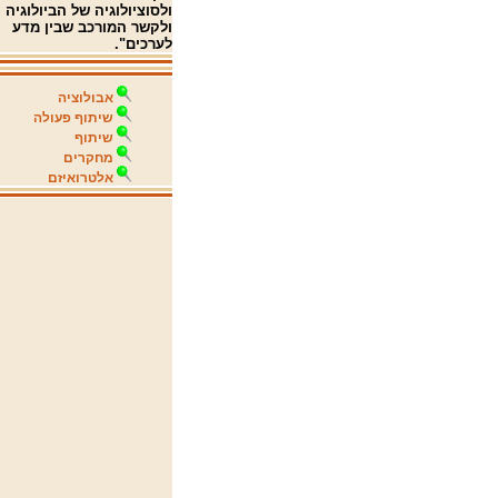
ולסוציולוגיה של הביולוגיה
ולקשר המורכב שבין מדע
לערכים".
אבולוציה
שיתוף פעולה
שיתוף
מחקרים
אלטרואיזם