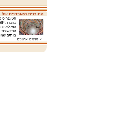
התוכנית האובדנית של מנ
הטענה כי א
הוא לא יותר
התקשורת בח
צוותים שמ
>
אנשים וארגונים