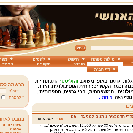
מילות מפתח
חיפוש
לקטים
מפת
מורכב
מקוונים
האתר
דף הבית
לות ולתעד
באופן
משולב
והוליסטי
ה
תפתחויות
הרשמה ללק
מה וכמה הקשרים:
הזוית הפסיכולוגית, הזוית
דוא"ל
יולוגית , המשפחתית, הביוגרפית, הספרותית ,
נוסף ראה
"אודות".
* להסרה
ים
מהפכני: 44% ממקרי הדמנציה ניתנים למניעה - אם
במבט לאחו
תאריך:
18.07.2025
סיפורי חיים
מחקר שנפרס על פני 33 שנה על 12,000 אנשים מגלה שטיפול בלחץ
אמהות
סוכרת ועישון בגיל העמידה יכול למנוע כמעט מחצית ממקרי