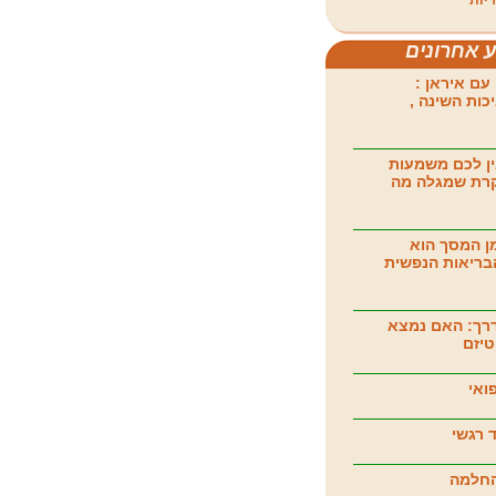
יות
ע אחרונים
עם איראן :
כות השינה ,
ן לכם משמעות
קרת שמגלה מה
ן המסך הוא
בריאות הנפשית
רך: האם נמצא
טיזם
ואי
 רגשי
החלמה